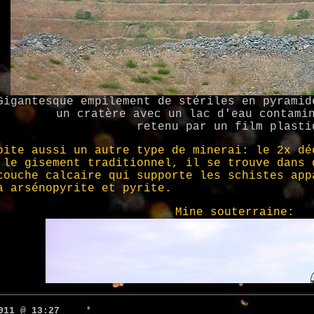
011 @ 13:27