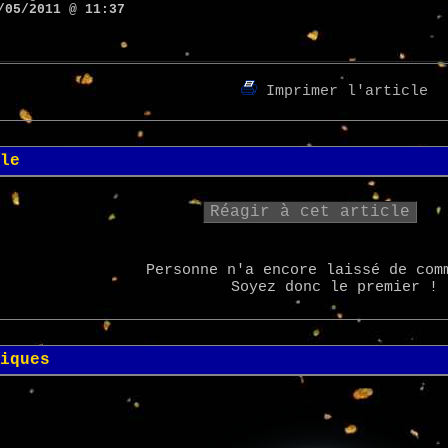
/05/2011 @ 11:37
Imprimer l'article
le
Réagir à cet article
Personne n'a encore laissé de com
Soyez donc le premier !
iques