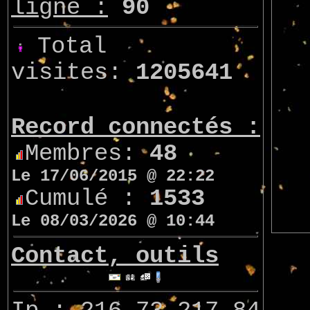
ligne :
90
Total
visites:
1205641
Record connectés :
Membres:
48
Le 17/06/2015 @ 22:22
Cumulé :
1533
Le 08/03/2026 @ 10:44
Contact, outils