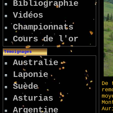
Bibliographie
Vidéos
Championnats
Cours de l'or
Témoignages
Australie
Laponie
Suède
Asturias
Argentine