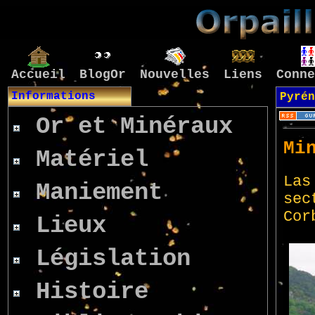
Accueil
BlogOr
Nouvelles
Liens
Conne
Informations
Pyré
Or et Minéraux
Matériel
Maniement
Lieux
Législation
Histoire