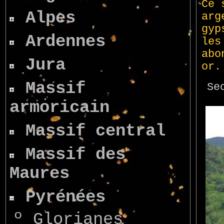
Alpes
Ardennes
Jura
Massif
armoricain
Massif central
Massif des
Maures
Pyrénées
º
Glorianes