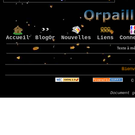
Accueil
BlogOr
Nouvelles
Liens
Conn
Texte à mé
Bienvenue su
© 
Document g