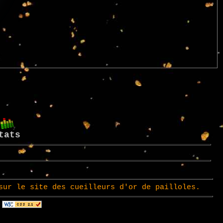
tats
s cueilleurs d'or de pailloles.