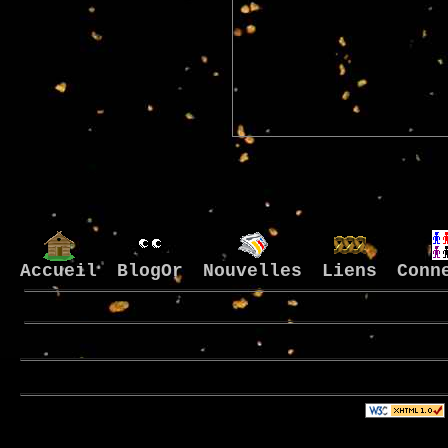
Accueil
BlogOr
Nouvelles
Liens
Conn