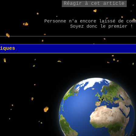
Réagir à cet article
Personne n'a encore laissé de com
Soyez donc le premier !
iques