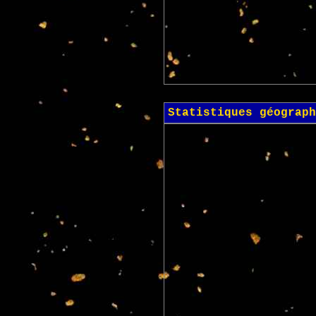
Statistiques géograph