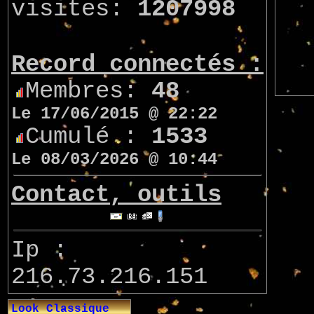
visites:
1207998
Record connectés :
Membres:
48
Le 17/06/2015 @ 22:22
Cumulé :
1533
Le 08/03/2026 @ 10:44
Contact, outils
Ip :
216.73.216.151
Look Classique