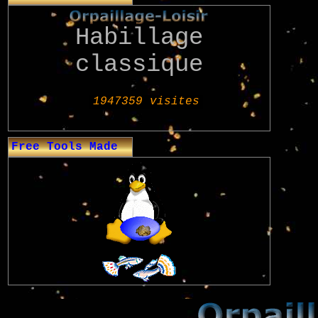
Habillage
classique
Free Tools Made