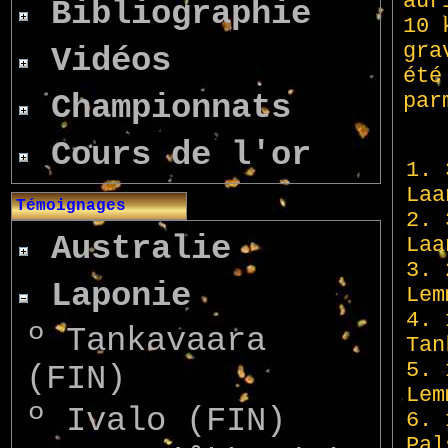
Bibliographie
Vidéos
Championnats
Cours de l'or
Témoignages
Australie
Laponie
º
Tankavaara
(FIN)
º
Ivalo (FIN)