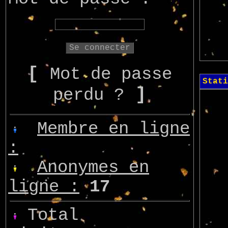
[
Mot de passe
Stati
]
perdu ?
Membre en ligne
:
Anonymes en
ligne :
17
Total