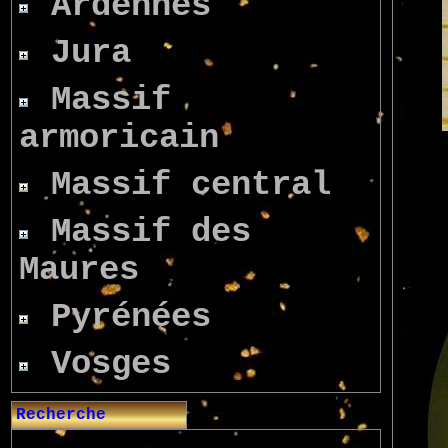
Ardennes
Jura
Massif
armoricain
Massif central
Massif des
Maures
Pyrénées
Vosges
Recherche