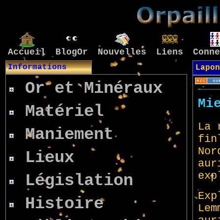
Accueil
BlogOr
Nouvelles
Liens
Conne
Informations
Lapon
Or et Minéraux
Matériel
Maniement
Lieux
Législation
Histoire