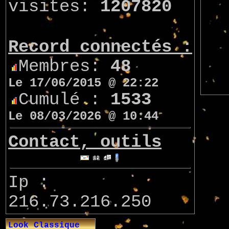
visites:
1207820
Record connectés :
Membres:
48
Le 17/06/2015 @ 22:22
Cumulé :
1533
Le 08/03/2026 @ 10:44
Contact, outils
Ip :
216.73.216.250
Look Classique