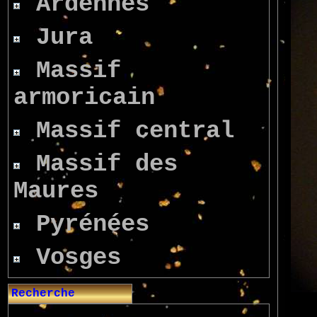
Ardennes
Jura
Massif
armoricain
Massif central
Massif des
Maures
Pyrénées
Vosges
Recherche