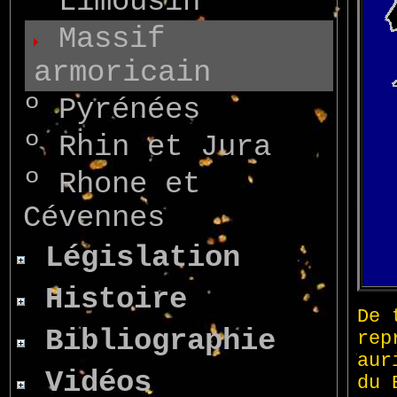
º
Limousin
Massif
armoricain
º
Pyrénées
º
Rhin et Jura
º
Rhone et
Cévennes
Législation
Histoire
Bibliographie
Vidéos