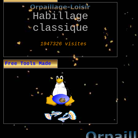
Habillage
classique
Free Tools Made