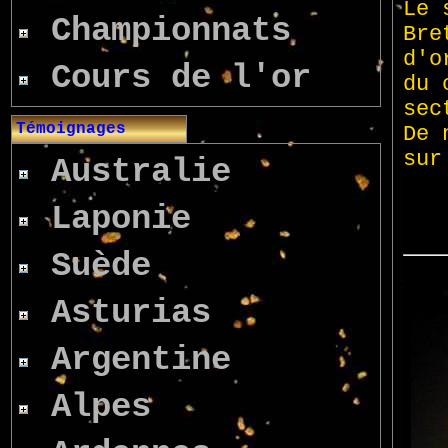
Championnats
Cours de l'or
Témoignages
Australie
Laponie
Suède
Asturias
Argentine
Alpes