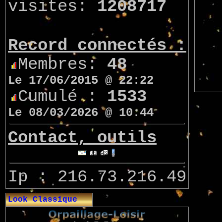
visites:
1208717
Record connectés :
Membres:
48
Le 17/06/2015 @ 22:22
Cumulé :
1533
Le 08/03/2026 @ 10:44
Contact, outils
Ip : 216.73.216.49
Look Classique