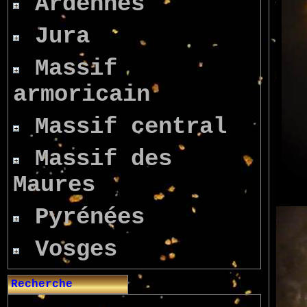
Ardennes
Jura
Massif
armoricain
Massif central
Massif des
Maures
Pyrénées
Vosges
Recherche