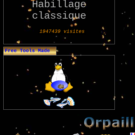
Habillage
classique
Free Tools Made