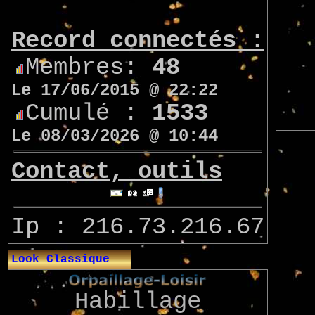
Record connectés :
Membres:
48
Le 17/06/2015 @ 22:22
Cumulé :
1533
Le 08/03/2026 @ 10:44
Contact, outils
Ip : 216.73.216.67
Look Classique
Habillage