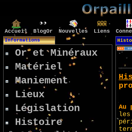
Accueil
BlogOr
Nouvelles
Liens
Conne
Informations
Hist
Or et Minéraux
Matériel
Maniement
Lieux
Législation
Histoire