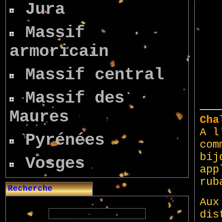
Jura
Massif
armoricain
Massif central
Massif des
Maures
Pyrénées
Vosges
Recherche