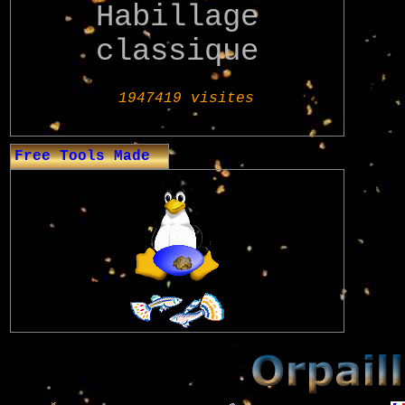
Habillage
classique
Free Tools Made