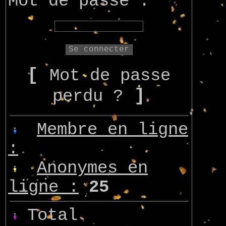
Mot de passe :
[
Mot de passe
]
perdu ?
Membre en ligne
:
Anonymes en
ligne :
25
Total