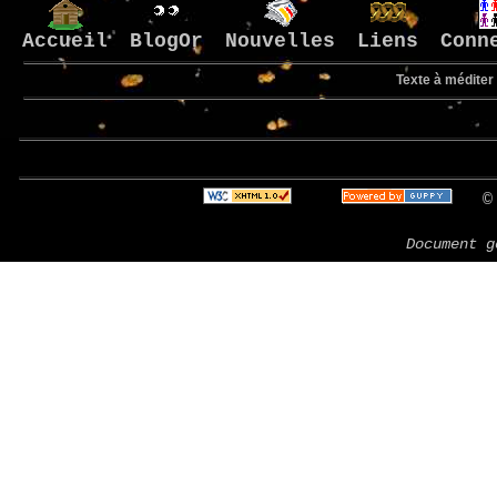
Accueil
BlogOr
Nouvelles
Liens
Conn
Texte à méditer 
© 
Document g