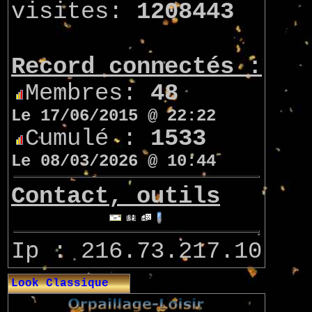
visites:
1208443
Record connectés :
Membres:
48
Le 17/06/2015 @ 22:22
Cumulé :
1533
Le 08/03/2026 @ 10:44
Contact, outils
Ip : 216.73.217.10
Look Classique