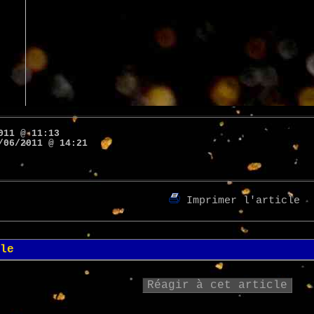
011 @ 11:13
/06/2011 @ 14:21
Imprimer l'article
le
Réagir à cet article