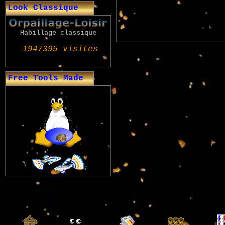
Look Classique
Habillage classique
Free Tools Made