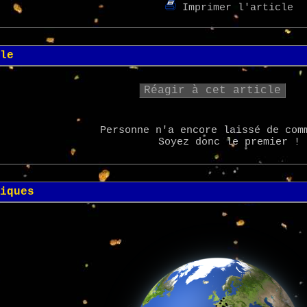
Imprimer l'article
le
Réagir à cet article
Personne n'a encore laissé de com
Soyez donc le premier !
iques