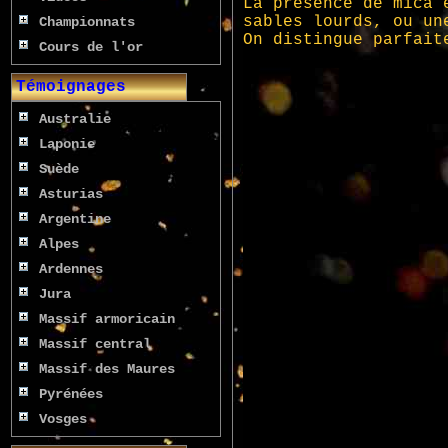
Championnats
Cours de l'or
Témoignages
Australie
Laponie
Suède
Asturias
Argentine
Alpes
Ardennes
Jura
Massif armoricain
Massif central
Massif des Maures
Pyrénées
Vosges