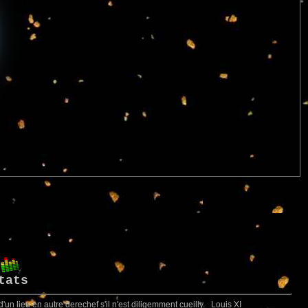
tats
 d'un lieu en autre derechef s'il n'est diligemment cueilly. Louis XI