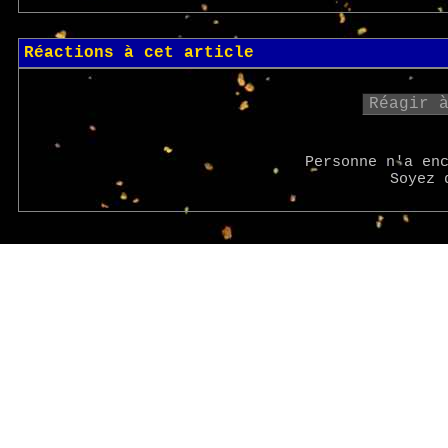
Réactions à cet article
Réagir 
Personne n'a en
Soyez 