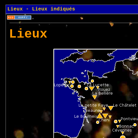
Lieux -
Lieux indiqués