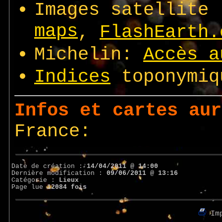
Date de création :
14/04/2011 @ 14:00
Dernière modification :
09/06/2011 @ 13:16
Catégorie :
Lieux
Page lue
12084 fois
Imp