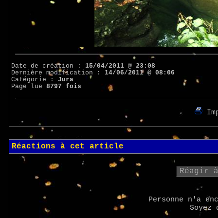
Date de création :
15/04/2011 @ 23:08
Dernière modification :
14/06/2011 @ 08:06
Catégorie :
Jura
Page lue
8797 fois
Imp
Réactions à cet article
Réagir 
Personne n'a en
Soyez 