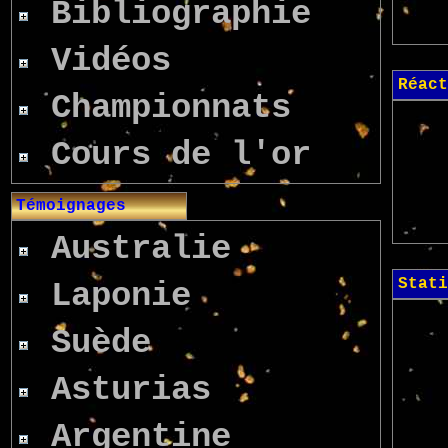
Bibliographie
Vidéos
Réact
Championnats
Cours de l'or
Témoignages
Australie
Stati
Laponie
Suède
Asturias
Argentine