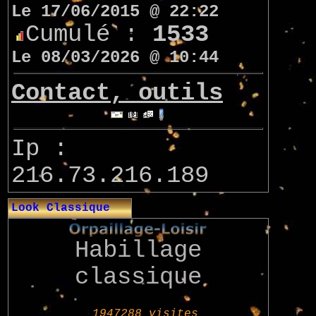
Le 17/06/2015 @ 22:22
Cumulé :
1533
Le 08/03/2026 @ 10:44
Contact, outils
Ip :
216.73.216.189
Look Classique
Habillage
classique