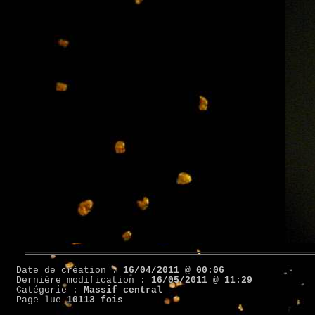
Date de création :
16/04/2011 @ 00:06
Dernière modification :
16/05/2011 @ 11:29
Catégorie :
Massif central
Page lue
10113 fois