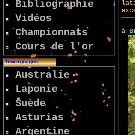
Bibliographie
Vidéos
Championnats
Cours de l'or
Témoignages
Australie
Laponie
Suède
Asturias
Argentine