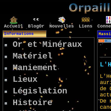
Accueil
BlogOr
Nouvelles
Liens
Conne
Informations
Massi
Or et Minéraux
Matériel
Maniement
Lieux
Législation
Histoire