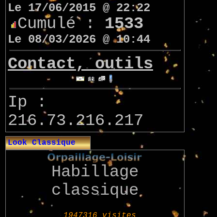
Le 17/06/2015 @ 22:22
Cumulé :
1533
Le 08/03/2026 @ 10:44
Contact, outils
Ip :
216.73.216.217
Look Classique
Habillage
classique