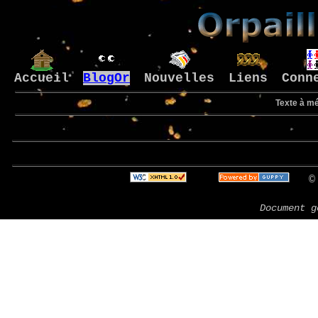
Accueil
BlogOr
Nouvelles
Liens
Conn
Texte à mé
Bi
© 
Document g