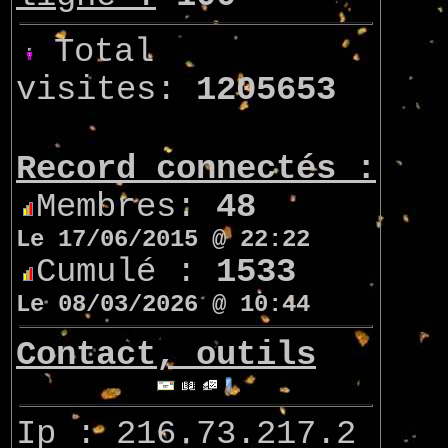
Total
visites:
1205653
Record connectés :
Membres:
48
Le 17/06/2015 @ 22:22
Cumulé :
1533
Le 08/03/2026 @ 10:44
Contact, outils
Ip : 216.73.217.2