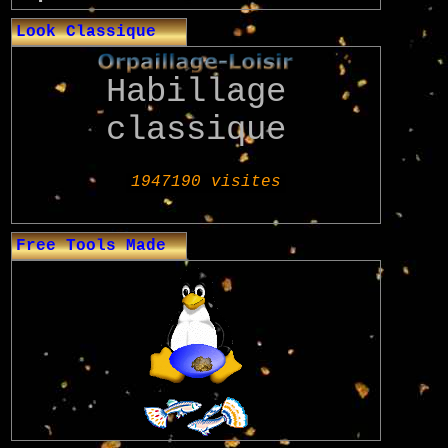
Look Classique
Habillage
classique
Free Tools Made