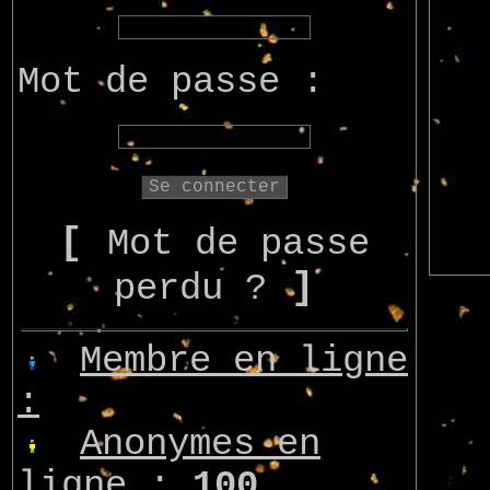
Mot de passe :
[
Mot de passe
]
perdu ?
Membre en ligne
:
Anonymes en
ligne :
100