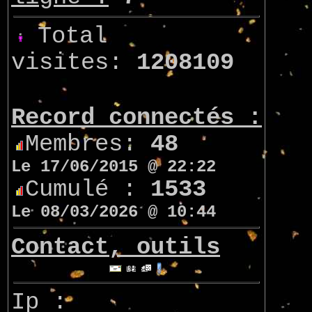
Total
visites:
1208109
Record connectés :
Membres:
48
Le 17/06/2015 @ 22:22
Cumulé :
1533
Le 08/03/2026 @ 10:44
Contact, outils
Ip :