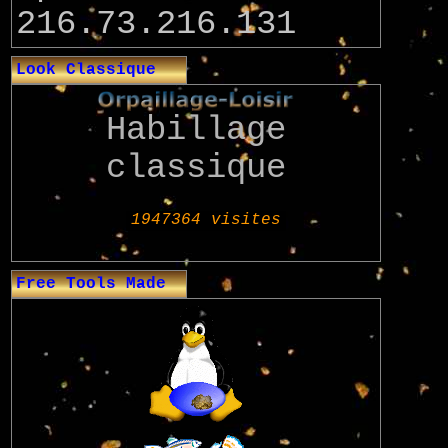
216.73.216.131
Look Classique
Habillage
classique
Free Tools Made