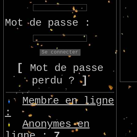
Mot de passe :
[
Mot de passe
]
perdu ?
Membre en ligne
:
Anonymes en
ligne :
7