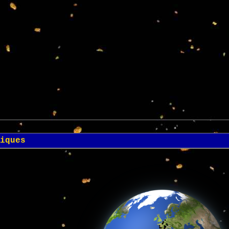
iques