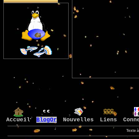
Accueil
BlogOr
Nouvelles
Liens
Conn
Texte à