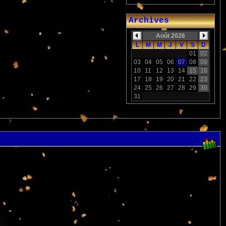
Archives
Août 2026
L
M
M
J
V
S
D
01
02
03
04
05
06
07
08
09
10
11
12
13
14
15
16
17
18
19
20
21
22
23
24
25
26
27
28
29
30
31