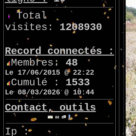
Total
visites:
1208930
Record connectés :
Membres:
48
Le 17/06/2015 @ 22:22
Cumulé :
1533
Le 08/03/2026 @ 10:44
Contact, outils
Ip :