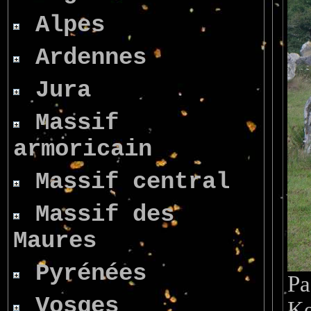
Alpes
Ardennes
Jura
Massif
armoricain
Massif central
Massif des
Maures
Pyrénées
Pa
Vosges
Ke