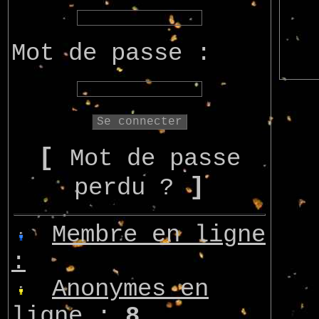
Mot de passe :
[
Mot de passe
]
perdu ?
Membre en ligne
:
Anonymes en
ligne :
8