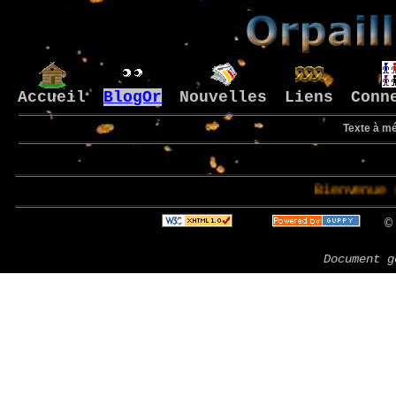
Accueil
BlogOr
Nouvelles
Liens
Conn
Texte à mé
Bienvenue sur le 
© 
Document g