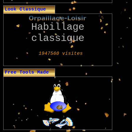
Look Classique
Habillage
classique
Free Tools Made