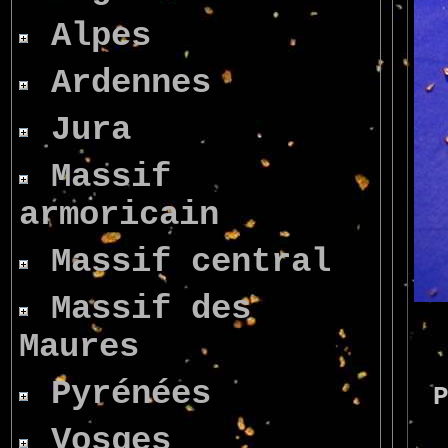
Alpes
Ardennes
Jura
Massif
armoricain
Massif central
Massif des
Maures
Pyrénées
Vosges