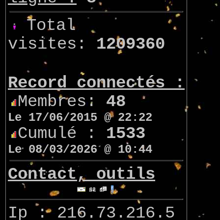
Total
visites:
1209360
Record connectés :
Membres:
48
Le 17/06/2015 @ 22:22
Cumulé :
1533
Le 08/03/2026 @ 10:44
Contact, outils
Ip : 216.73.216.5