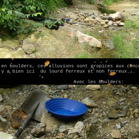
 en boulders, ces alluvions sont propices aux conc
 y a bien ici du lourd ferreux et non ferreux...
Avec les boulders: