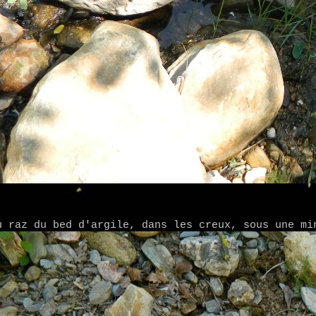
u raz du bed d'argile, dans les creux, sous une mi