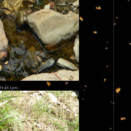
étation: