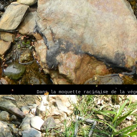
Dans la moquette racinaire de la vég