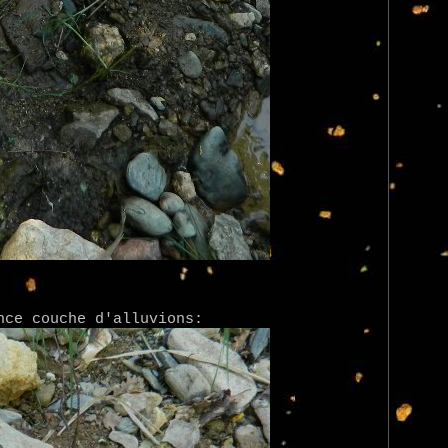
nce couche d'alluvions: