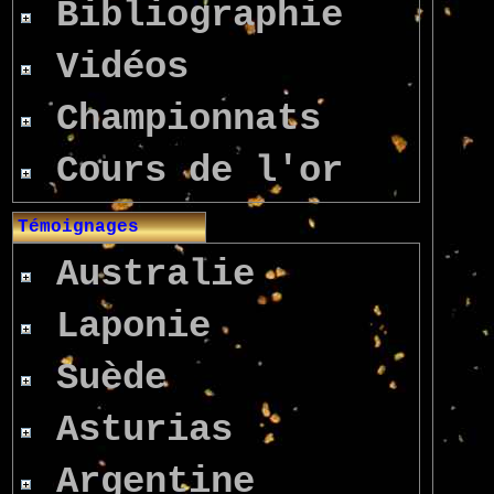
Bibliographie
Vidéos
Championnats
Cours de l'or
Témoignages
Australie
Laponie
Suède
Asturias
Argentine