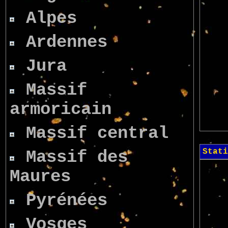
Alpes
Ardennes
Jura
Massif
armoricain
Massif central
Stati
Massif des
Maures
Pyrénées
Vosges