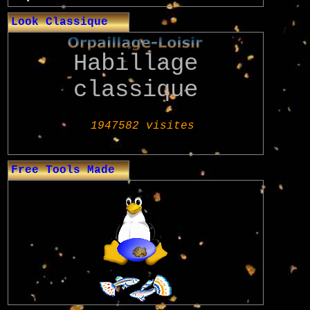
Look Classique
Habillage
classique
Free Tools Made