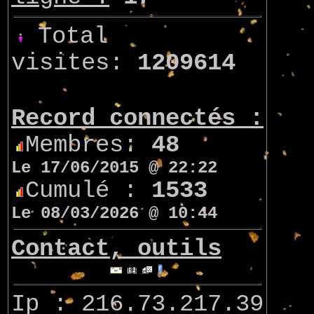
Total
visites:
1209614
Record connectés :
Membres:
48
Le 17/06/2015 @ 22:22
Cumulé :
1533
Le 08/03/2026 @ 10:44
Contact, outils
Ip : 216.73.217.39