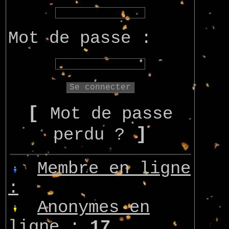
Mot de passe :
[
Mot de passe
]
perdu ?
Membre en ligne
:
Anonymes en
ligne :
17