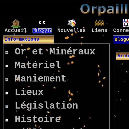
Accueil
BlogOr
Nouvelles
Liens
Conne
Informations
BlogO
Or et Minéraux
Arch
Matériel
Maniement
Lieux
Législation
Histoire