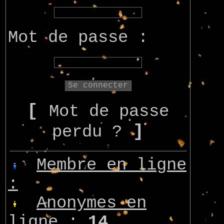
Mot de passe :
[
Mot de passe
]
perdu ?
Membre en ligne
:
Anonymes en
ligne :
14