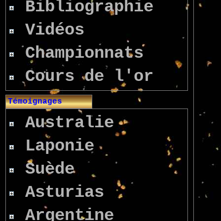
Bibliographie
Vidéos
Championnats
Cours de l'or
Témoignages
Australie
Laponie
Suède
Asturias
Argentine