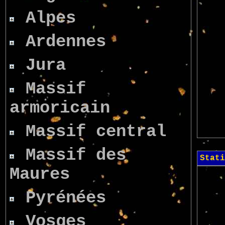
Alpes
Ardennes
Jura
Massif
armoricain
Massif central
Massif des
Stati
Maures
Pyrénées
Vosges