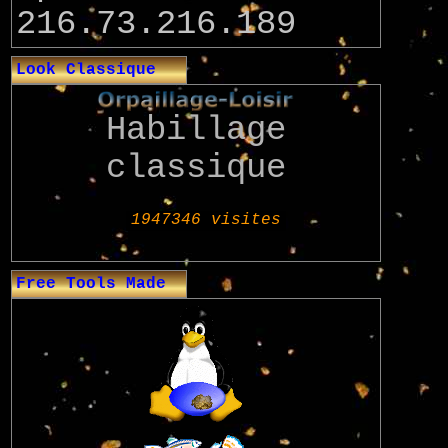
216.73.216.189
Look Classique
Habillage
classique
Free Tools Made