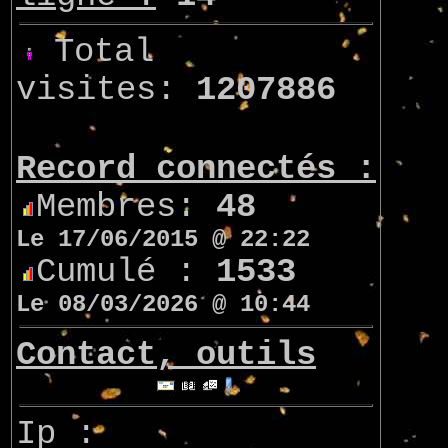
Total
visites:
1207886
Record connectés :
Membres:
48
Le 17/06/2015 @ 22:22
Cumulé :
1533
Le 08/03/2026 @ 10:44
Contact, outils
Ip :