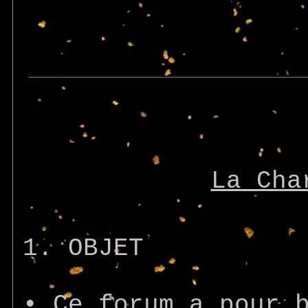
La Cha
1. OBJET
• Ce forum a pour 