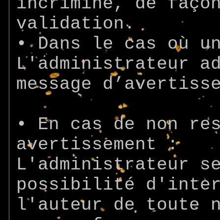
incriminé, de faço
validation.
• Dans le cas où u
L'administrateur a
message d’avertiss
• En cas de non re
avertissement :
L'administrateur s
possibilité d'inte
l'auteur de toute 