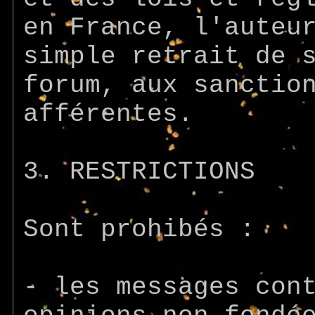
en France, l'auteu
simple retrait de 
forum, aux sanctio
afférentes.
3. RESTRICTIONS
Sont prohibés :
- les messages con