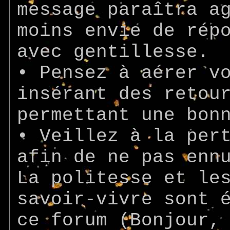
message paraîtra a
moins envie de rép
avec gentillesse.
• Pensez à aérer v
insérant des retou
permettant une bon
• Veillez à la per
afin de ne pas enn
La politesse et le
savoir-vivre sont 
ce forum (Bonjour,