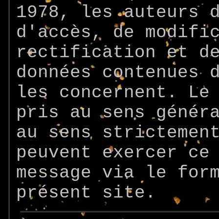
1978, les auteurs 
d'accès, de modifi
rectification et d
données contenues 
les concernent. Le
pris au sens génér
au sens strictemen
peuvent exercer ce
message via le for
présent site.