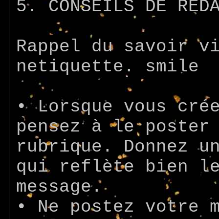
5. CONSEILS DE RÉD
Rappel du savoir v
netiquette. smile
• Lorsque vous cré
pensez à le poster
rubrique. Donnez u
qui reflète bien l
message.
• Ne postez votre 