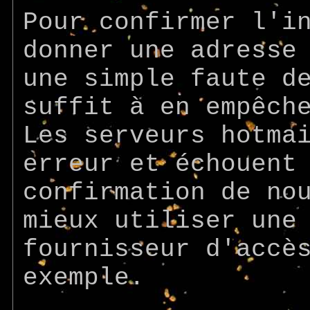
Pour confirmer l'i
donner une adresse
une simple faute d
suffit à en empêch
Les serveurs hotma
erreur et échouent
confirmation de no
mieux utiliser une
fournisseur d'accè
exemple.