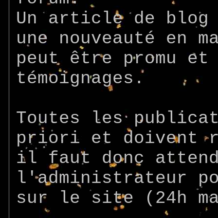
Un article de blog
une nouveauté en m
peut être promu et
témoignages.
Toutes les publica
priori et doivent 
il faut donc atten
l'administrateur p
sur le site (24h m