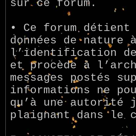
sur ce forum.
• Ce forum détient
données de nature 
l’identification d
et procède à l’arc
messages postés su
informations ne po
qu’à une autorité 
plaignant dans le 