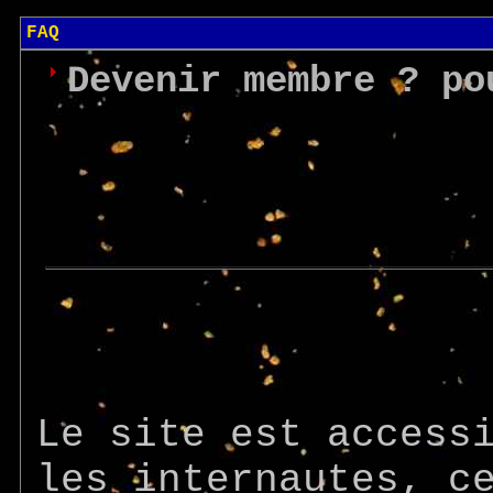
FAQ
Devenir membre ? po
Le site est access
les internautes, c