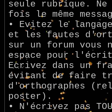
seule rubrique. Ne
fois le même messa
• Evitez le langag
et les fautes d'or
sur un forum vous 
espace pour l'écri
Ecrivez dans un fr
évitant de faire t
d'orthographes (re
poster).
• N'écrivez pas TO