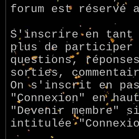
forum est réservé 
S'inscrire en tant
plus de participer
questions, réponse
sorties, commentai
On s'inscrit en pa
"Connexion" en hau
"Devenir membre" s
intitulée "Connexi