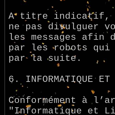
A titre indicatif,
ne pas divulguer v
les messages afin 
par les robots qui
par la suite.
6. INFORMATIQUE ET
Conformément à l’a
"Informatique et L