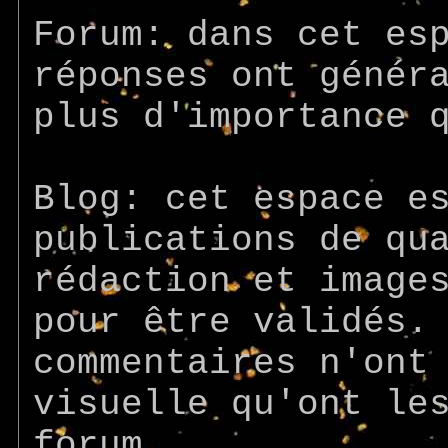
Forum: dans cet es
réponses ont génér
plus d'importance 
Blog: cet espace e
publications de qu
rédaction et image
pour être validés.
commentaires n'ont
visuelle qu'ont le
forum.