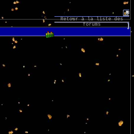
Retour à la liste des
forums