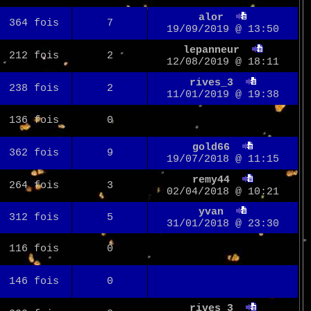
alor
364 fois
7
19/09/2019 @ 13:50
lepanneur
212 fois
2
12/08/2019 @ 18:11
rives_3
238 fois
2
11/01/2019 @ 19:38
136 fois
0
gold66
362 fois
9
19/07/2018 @ 11:15
remy44
264 fois
3
02/04/2018 @ 10:21
yvan
312 fois
5
31/01/2018 @ 23:30
116 fois
0
146 fois
0
rives_3