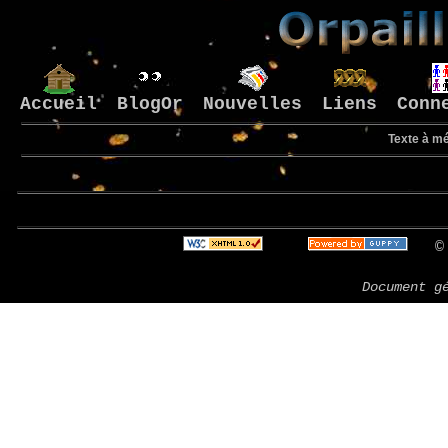
Accueil
BlogOr
Nouvelles
Liens
Conn
Texte à mé
Bie
© 
Document g