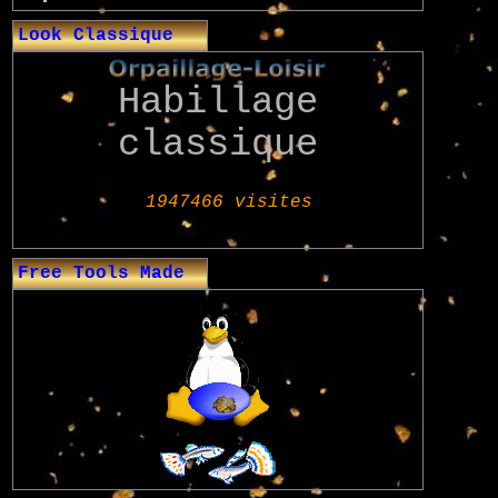
Look Classique
Habillage
classique
Free Tools Made