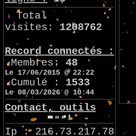
Total
visites:
1208762
Record connectés :
Membres:
48
Le 17/06/2015 @ 22:22
Cumulé :
1533
Le 08/03/2026 @ 10:44
Contact, outils
Ip : 216.73.217.78