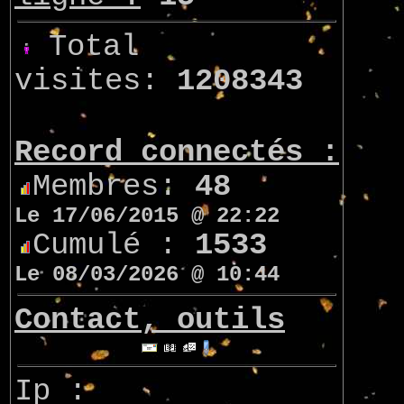
Total
visites:
1208343
Record connectés :
Membres:
48
Le 17/06/2015 @ 22:22
Cumulé :
1533
Le 08/03/2026 @ 10:44
Contact, outils
Ip :