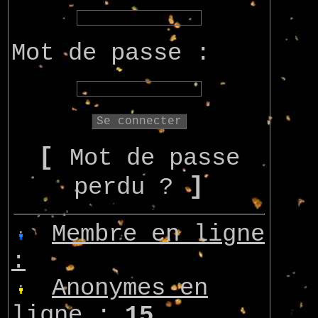
Mot de passe :
[
Mot de passe
]
perdu ?
Membre en ligne
:
Anonymes en
ligne :
15