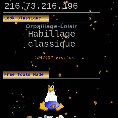
216.73.216.196
Look Classique
Habillage
classique
Free Tools Made