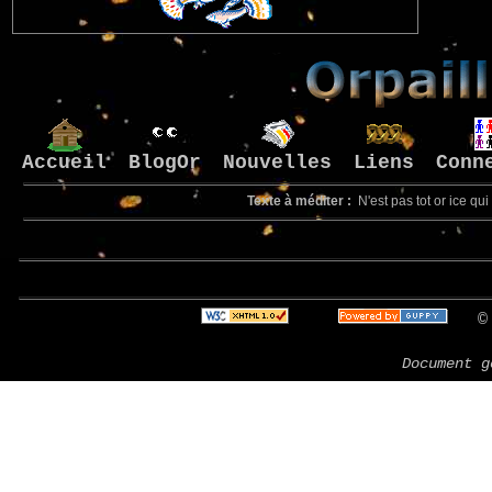
Accueil
BlogOr
Nouvelles
Liens
Conn
Texte à méditer :
N'est pas tot or ice qui
© 
Document g