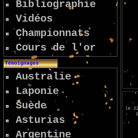
Bibliographie
Vidéos
Championnats
Cours de l'or
Témoignages
Australie
Laponie
Suède
le 2
Asturias
Argentine