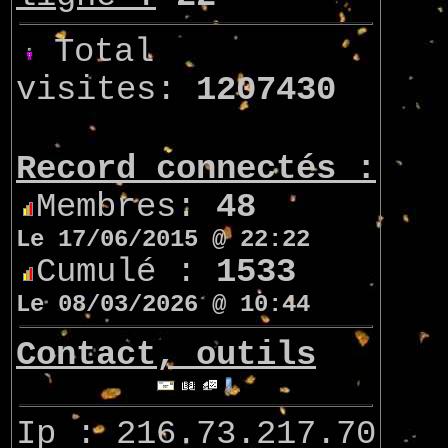
Total
visites:
1207430
Record connectés :
Membres:
48
Le 17/06/2015 @ 22:22
Cumulé :
1533
Le 08/03/2026 @ 10:44
Contact, outils
Ip : 216.73.217.70