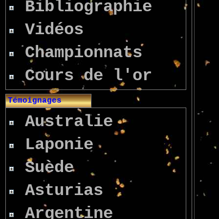
Bibliographie
Vidéos
Championnats
Cours de l'or
Témoignages
Australie
Laponie
Suède
Asturias
Argentine