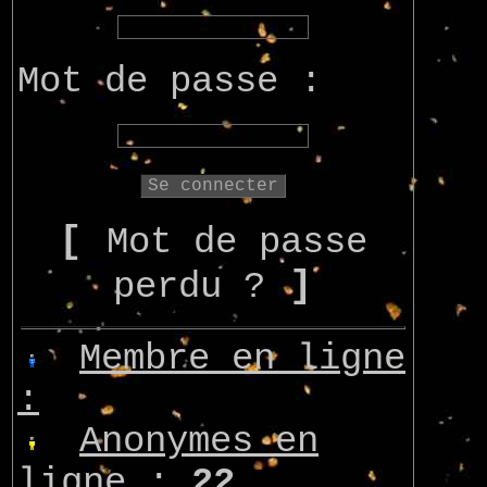
Mot de passe :
[
Mot de passe
]
perdu ?
Membre en ligne
:
Anonymes en
ligne :
22