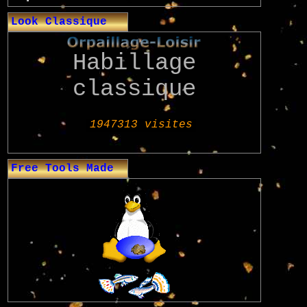
Look Classique
Habillage
classique
Free Tools Made