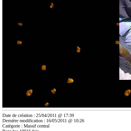
Date de création : 25/04/2011 @ 17:39
Dernière modification : 16/05/2011 @ 10:26
Catégorie : Massif central